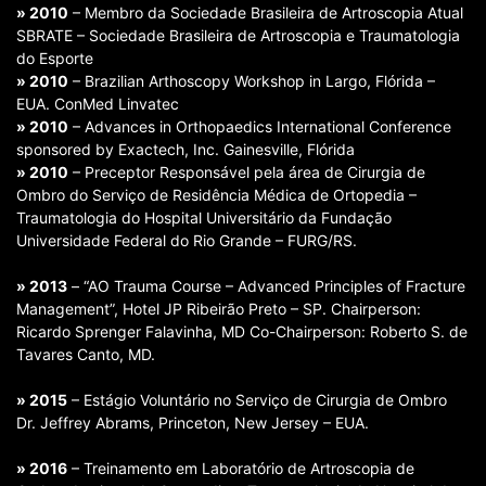
» 2010
– Membro da Sociedade Brasileira de Artroscopia Atual
SBRATE – Sociedade Brasileira de Artroscopia e Traumatologia
do Esporte
» 2010
– Brazilian Arthoscopy Workshop in Largo, Flórida –
EUA. ConMed Linvatec
» 2010
– Advances in Orthopaedics International Conference
sponsored by Exactech, Inc. Gainesville, Flórida
» 2010
– Preceptor Responsável pela área de Cirurgia de
Ombro do Serviço de Residência Médica de Ortopedia –
Traumatologia do Hospital Universitário da Fundação
Universidade Federal do Rio Grande – FURG/RS.
» 2013
– “AO Trauma Course – Advanced Principles of Fracture
Management”, Hotel JP Ribeirão Preto – SP. Chairperson:
Ricardo Sprenger Falavinha, MD Co-Chairperson: Roberto S. de
Tavares Canto, MD.
» 2015
– Estágio Voluntário no Serviço de Cirurgia de Ombro
Dr. Jeffrey Abrams, Princeton, New Jersey – EUA.
» 2016
– Treinamento em Laboratório de Artroscopia de