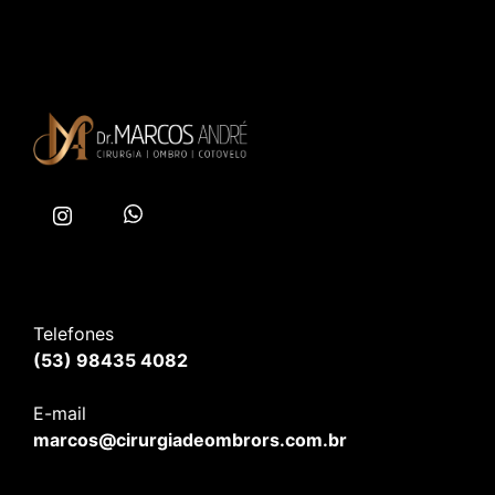
Telefones
(53) 98435 4082
E-mail
marcos@cirurgiadeombrors.com.br