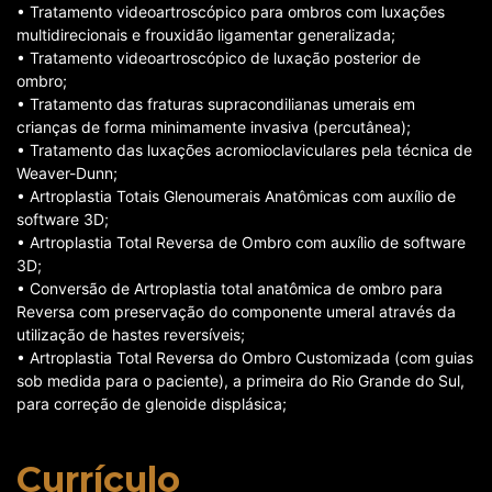
• Tratamento videoartroscópico para ombros com luxações
multidirecionais e frouxidão ligamentar generalizada;
• Tratamento videoartroscópico de luxação posterior de
ombro;
• Tratamento das fraturas supracondilianas umerais em
crianças de forma minimamente invasiva (percutânea);
• Tratamento das luxações acromioclaviculares pela técnica de
Weaver-Dunn;
• Artroplastia Totais Glenoumerais Anatômicas com auxílio de
software 3D;
• Artroplastia Total Reversa de Ombro com auxílio de software
3D;
• Conversão de Artroplastia total anatômica de ombro para
Reversa com preservação do componente umeral através da
utilização de hastes reversíveis;
• Artroplastia Total Reversa do Ombro Customizada (com guias
sob medida para o paciente), a primeira do Rio Grande do Sul,
para correção de glenoide displásica;
Currículo