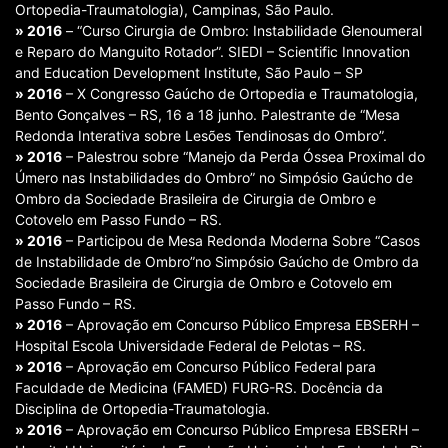
Ortopedia-Traumatologia), Campinas, São Paulo.
» 2016
– “Curso Cirurgia de Ombro: Instabilidade Glenoumeral
e Reparo do Manguito Rotador”. SIEDI – Scientific Innovation
and Education Development Institute, São Paulo – SP
» 2016
– X Congresso Gaúcho de Ortopedia e Traumatologia,
Bento Gonçalves – RS, 16 a 18 junho. Palestrante de “Mesa
Redonda Interativa sobre Lesões Tendinosas do Ombro”.
» 2016
– Palestrou sobre “Manejo da Perda Óssea Proximal do
Úmero nas Instabilidades do Ombro” no Simpósio Gaúcho de
Ombro da Sociedade Brasileira de Cirurgia de Ombro e
Cotovelo em Passo Fundo – RS.
» 2016
– Participou de Mesa Redonda Moderna Sobre “Casos
de Instabilidade de Ombro”no Simpósio Gaúcho de Ombro da
Sociedade Brasileira de Cirurgia de Ombro e Cotovelo em
Passo Fundo – RS.
» 2016
– Aprovação em Concurso Público Empresa EBSERH –
Hospital Escola Universidade Federal de Pelotas – RS.
» 2016
– Aprovação em Concurso Público Federal para
Faculdade de Medicina (FAMED) FURG-RS. Docência da
Disciplina de Ortopedia-Traumatologia.
» 2016
– Aprovação em Concurso Público Empresa EBSERH –