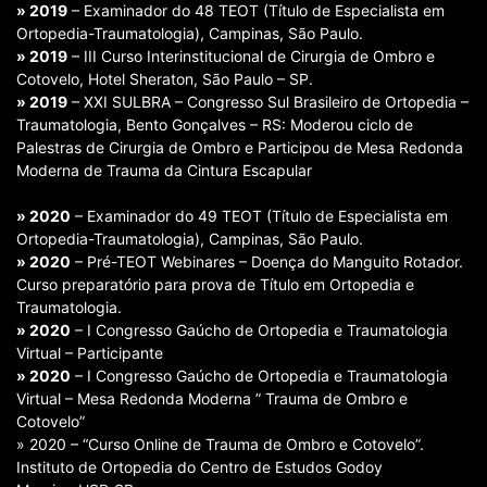
» 2019
– Examinador do 48 TEOT (Título de Especialista em
Ortopedia-Traumatologia), Campinas, São Paulo.
» 2019
– III Curso Interinstitucional de Cirurgia de Ombro e
Cotovelo, Hotel Sheraton, São Paulo – SP.
» 2019
– XXI SULBRA – Congresso Sul Brasileiro de Ortopedia –
Traumatologia, Bento Gonçalves – RS: Moderou ciclo de
Palestras de Cirurgia de Ombro e Participou de Mesa Redonda
Moderna de Trauma da Cintura Escapular
» 2020
– Examinador do 49 TEOT (Título de Especialista em
Ortopedia-Traumatologia), Campinas, São Paulo.
» 2020
– Pré-TEOT Webinares – Doença do Manguito Rotador.
Curso preparatório para prova de Título em Ortopedia e
Traumatologia.
» 2020
– I Congresso Gaúcho de Ortopedia e Traumatologia
Virtual – Participante
» 2020
– I Congresso Gaúcho de Ortopedia e Traumatologia
Virtual – Mesa Redonda Moderna ” Trauma de Ombro e
Cotovelo”
» 2020 – “Curso Online de Trauma de Ombro e Cotovelo”.
Instituto de Ortopedia do Centro de Estudos Godoy