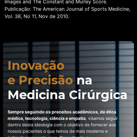
Images and The Constant and Murley Score.
Publicação: The American Journal of Sports Medicine,
Vol. 38, No 11, Nov de 2010.
Inovação
e
Precisão
na
Medicina
Cirúrgica
Sempre seguindo os preceitos acadêmicos, de ética
médica, tecnologia, ciência e empatia
, visamos seguir
dentro desta ideologia com o objetivo de fornecer aos
nossos pacientes o que temos de mais moderno e