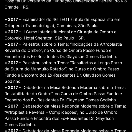
Hospital Universitário da Fundação Universidade Federal do Rio
Grande – RS.
» 2017
– Examinador do 46 TEOT (Título de Especialista em
Ortopedia-Traumatologia), Campinas, São Paulo.
» 2017
– II Curso Interinstitucional de Cirurgia de Ombro e
Cotovelo, Hotel Sheraton, São Paulo – SP.
» 2017
– Palestrou sobre o Tema: “Indicações da Artroplastia
Reversa do Ombro”, no Curso de Ombro Passo Fundo e
Encontro dos Ex-Residentes Dr. Glaydson Gomes Godinho.
» 2017
– Palestrou sobre o Tema: “Resultados a Longo Prazo
da Sutura do Manguito Rotador”, no Curso de Ombro Passo
Fundo e Encontro dos Ex-Residentes Dr. Glaydson Gomes
Godinho.
» 2017
– Debatedor na Mesa Redonda Moderna sobre o Tema:
“Instabilidade do Ombro”, no Curso de Ombro Passo Fundo e
Encontro dos Ex-Residentes Dr. Glaydson Gomes Godinho.
» 2017
– Debatedor da Mesa Redonda Moderna sobre o Tema:
“Artroplastia Reversa – Complicações”, no Curso de Ombro
Passo Fundo e Encontro dos Ex-Residentes Dr. Glaydson
Gomes Godinho.
» 2017
– Debatedor da Mesa Redonda Moderna sobre o Tema: