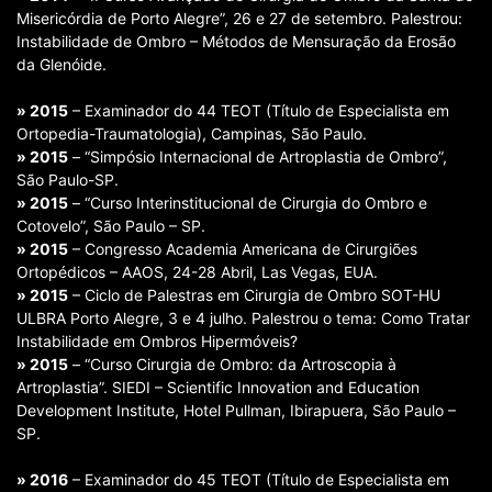
Misericórdia de Porto Alegre”, 26 e 27 de setembro. Palestrou:
Instabilidade de Ombro – Métodos de Mensuração da Erosão
da Glenóide.
» 2015
– Examinador do 44 TEOT (Título de Especialista em
Ortopedia-Traumatologia), Campinas, São Paulo.
» 2015
– “Simpósio Internacional de Artroplastia de Ombro”,
São Paulo-SP.
» 2015
– “Curso Interinstitucional de Cirurgia do Ombro e
Cotovelo”, São Paulo – SP.
» 2015
– Congresso Academia Americana de Cirurgiões
Ortopédicos – AAOS, 24-28 Abril, Las Vegas, EUA.
» 2015
– Ciclo de Palestras em Cirurgia de Ombro SOT-HU
ULBRA Porto Alegre, 3 e 4 julho. Palestrou o tema: Como Tratar
Instabilidade em Ombros Hipermóveis?
» 2015
– “Curso Cirurgia de Ombro: da Artroscopia à
Artroplastia”. SIEDI – Scientific Innovation and Education
Development Institute, Hotel Pullman, Ibirapuera, São Paulo –
SP.
» 2016
– Examinador do 45 TEOT (Título de Especialista em