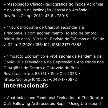
» “Associação Clínico-Radiográfica do Índice Acromial
e do Ângulo de Inclinação Lateral do Acrômio.“
Rev Bras Ortop. 2012; 47(6): 730-5
» “Neuroartropatia de Charcot secundária à
siringomielia com acometimento isolado de ombro:
relato de caso”. Vittalle – Revista de Ciências da Saúde
v. 32, n. 2(2020) 186-192. ISSN 2177-7853
» “Impacto Econômico e Profissional da Pandemia de
Covid-19 e Prevalência de Depressão e Ansiedade nos
Cirurgiões de Ombro e Cotovelo do Brasil ".
Rev. bras. ortop. 58 (5) • Sep-Oct 2023 •
https://doi.org/10.1055/s-0043-1770972
Internacionais
» Anatomical and Functional Evaluation of The Rotator
Cuff Following Arthroscopic Repair Using Ultrasound