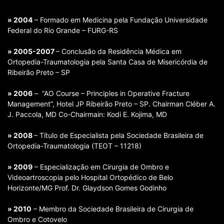
» 2004
– Formado em Medicina pela Fundação Universidade
Federal do Rio Grande – FURG-RS
» 2005-2007
– Conclusão da Residência Médica em
Ortopedia-Traumatologia pela Santa Casa de Misericórdia de
Ribeirão Preto – SP
» 2006
– “AO Course – Principles in Operative Fracture
Management”, Hotel JP Ribeirão Preto – SP. Chairman Cléber A.
J. Paccola, MD Co-Chairmain: Kodi E. Kojima, MD
» 2008
– Título de Especialista pela Sociedade Brasileira de
Ortopedia-Traumatologia (TEOT – 11218)
» 2009
– Especialização em Cirurgia de Ombro e
Videoartroscopia pelo Hospital Ortopédico de Belo
Horizonte/MG Prof. Dr. Glaydson Gomes Godinho
» 2010
– Membro da Sociedade Brasileira de Cirurgia de
Ombro e Cotovelo