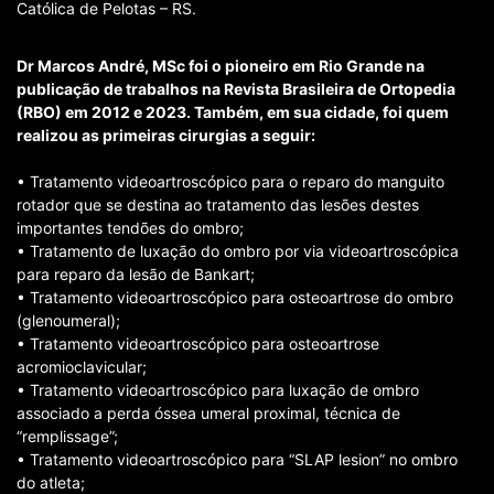
Católica de Pelotas – RS.
Dr Marcos André, MSc foi o pioneiro em Rio Grande na
publicação de trabalhos na Revista Brasileira de Ortopedia
(RBO) em 2012 e 2023. Também, em sua cidade, foi quem
realizou as primeiras cirurgias a seguir:
• Tratamento videoartroscópico para o reparo do manguito
rotador que se destina ao tratamento das lesões destes
importantes tendões do ombro;
• Tratamento de luxação do ombro por via videoartroscópica
para reparo da lesão de Bankart;
• Tratamento videoartroscópico para osteoartrose do ombro
(glenoumeral);
• Tratamento videoartroscópico para osteoartrose
acromioclavicular;
• Tratamento videoartroscópico para luxação de ombro
associado a perda óssea umeral proximal, técnica de
“remplissage”;
• Tratamento videoartroscópico para “SLAP lesion” no ombro
do atleta;