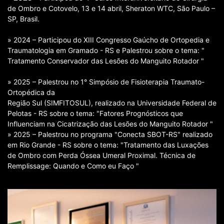
de Ombro e Cotovelo, 13 e 14 abril, Sheraton WTC, São Paulo –
SP, Brasil.
» 2024 – Participou do XIII Congresso Gaúcho de Ortopedia e
Traumatologia em Gramado - RS e Palestrou sobre o tema: "
Tratamento Conservador das Lesões do Manguito Rotador "
» 2025 – Palestrou no 1° Simpósio de Fisioterapia Traumato-
Ortopédica da
Região Sul (SIMFITOSUL), realizado na Universidade Federal de
Pelotas - RS sobre o tema: "Fatores Prognósticos que
Influenciam na Cicatrização das Lesões do Manguito Rotador "
» 2025 – Palestrou no programa "Conecta SBOT-RS" realizado
em Rio Grande - RS sobre o tema: "Tratamento das Luxações
de Ombro com Perda Óssea Umeral Proximal. Técnica de
Remplissage: Quando e Como eu Faço "