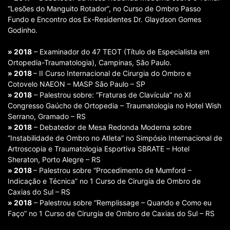
“Lesões do Manguito Rotador”, no Curso de Ombro Passo
Fundo e Encontro dos Ex-Residentes Dr. Glaydson Gomes
Godinho.
» 2018
– Examinador do 47 TEOT (Título de Especialista em
Ortopedia-Traumatologia), Campinas, São Paulo.
» 2018
– II Curso Internacional de Cirurgia do Ombro e
Cotovelo NAEON – MASP São Paulo – SP
» 2018
– Palestrou sobre: “Fraturas de Clavícula” no XI
Congresso Gaúcho de Ortopedia – Traumatologia no Hotel Wish
Serrano, Gramado – RS
» 2018
– Debatedor de Mesa Redonda Moderna sobre
“Instabilidade de Ombro no Atleta” no Simpósio Internacional de
Artroscopia e Traumatologia Esportiva SBRATE – Hotel
Sheraton, Porto Alegre – RS
» 2018
– Palestrou sobre “Procedimento de Mumford –
Indicação e Técnica” no 1 Curso de Cirurgia de Ombro de
Caxias do Sul – RS
» 2018
– Palestrou sobre “Remplissage – Quando e Como eu
Faço” no 1 Curso de Cirurgia de Ombro de Caxias do Sul – RS