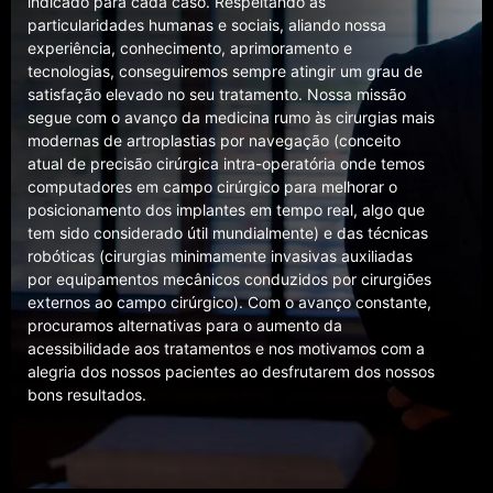
indicado para cada caso. Respeitando as
particularidades humanas e sociais, aliando nossa
experiência, conhecimento, aprimoramento e
tecnologias, conseguiremos sempre atingir um grau de
satisfação elevado no seu tratamento. Nossa missão
segue com o avanço da medicina rumo às cirurgias mais
modernas de artroplastias por navegação (conceito
atual de precisão cirúrgica intra-operatória onde temos
computadores em campo cirúrgico para melhorar o
posicionamento dos implantes em tempo real, algo que
tem sido considerado útil mundialmente) e das técnicas
robóticas (cirurgias minimamente invasivas auxiliadas
por equipamentos mecânicos conduzidos por cirurgiões
externos ao campo cirúrgico). Com o avanço constante,
procuramos alternativas para o aumento da
acessibilidade aos tratamentos e nos motivamos com a
alegria dos nossos pacientes ao desfrutarem dos nossos
bons resultados.